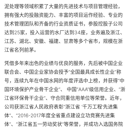
泥处理等领域积累了大量的先进技术与项目管理经验，
拥有强大的投融资能力、丰富的项目运作经验、专业的
技术管理团队和齐备的行业资质证书，参股控股子公司
达到25家，投入运营的水厂达到34座，业务遍及浙江、
江苏、湖北、安徽、福建、甘肃等多个省市，规模在浙
江省名列前茅。
凭借多年来出色的业绩与优良的服务，先后被中国企业
联合会、中国企业家协会授予“全国最具成长性企业”称
号，连续九年在中国水网的年度评选中上榜，并获得“中
国环境保护产业骨干企业”、 中国“AAA”级信用企业、“浙
江省环保骨干企业”、守合同重信用单位等荣誉。近年，
公司获浙江省人民政府表彰“浙江省 ‘千万工程’先进集
体”、“2016-2017年度全省重点建设立功竞赛先进集
体”、“浙江省五一劳动奖状”等荣誉，并成功入选国务院