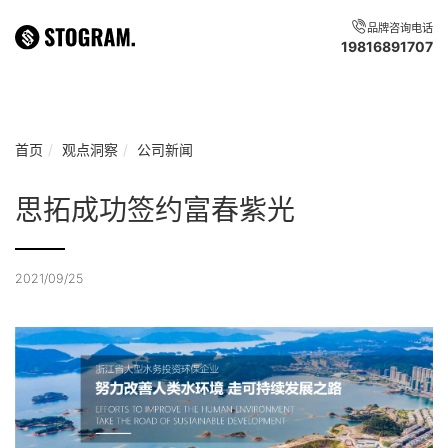
品牌咨询电话
19816891707
首页
观点洞察
公司新闻
思拓成功签约富春紫光
2021/09/25