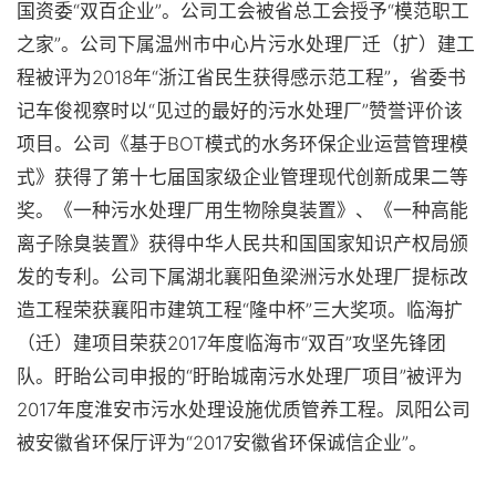
国资委“双百企业”。公司工会被省总工会授予“模范职工
之家”。公司下属温州市中心片污水处理厂迁（扩）建工
程被评为2018年“浙江省民生获得感示范工程”，省委书
记车俊视察时以“见过的最好的污水处理厂”赞誉评价该
项目。公司《基于BOT模式的水务环保企业运营管理模
式》获得了第十七届国家级企业管理现代创新成果二等
奖。《一种污水处理厂用生物除臭装置》、《一种高能
离子除臭装置》获得中华人民共和国国家知识产权局颁
发的专利。公司下属湖北襄阳鱼梁洲污水处理厂提标改
造工程荣获襄阳市建筑工程“隆中杯”三大奖项。临海扩
（迁）建项目荣获2017年度临海市“双百”攻坚先锋团
队。盱眙公司申报的“盱眙城南污水处理厂项目”被评为
2017年度淮安市污水处理设施优质管养工程。凤阳公司
被安徽省环保厅评为“2017安徽省环保诚信企业”。