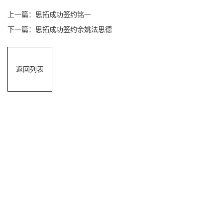
思拓成功签约铭一
思拓成功签约余姚法思德
返回列表