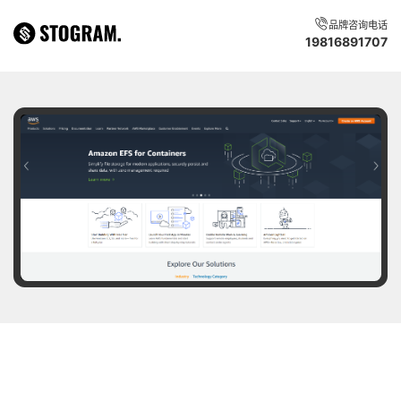
品牌咨询电话
19816891707